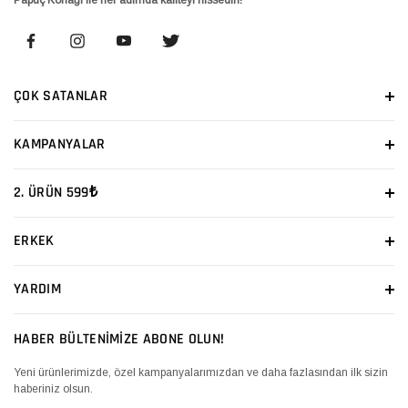
ÇOK SATANLAR
KAMPANYALAR
2. ÜRÜN 599₺
ERKEK
YARDIM
HABER BÜLTENİMİZE ABONE OLUN!
Yeni ürünlerimizde, özel kampanyalarımızdan ve daha fazlasından ilk sizin
haberiniz olsun.