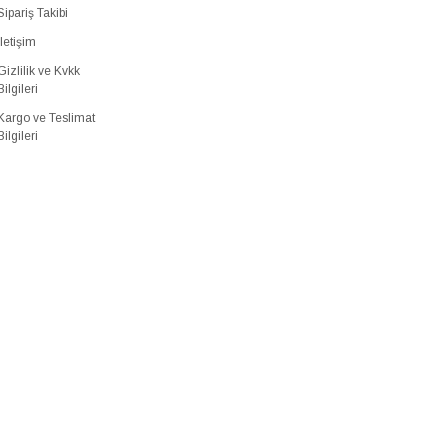
Sipariş Takibi
İletişim
Gizlilik ve Kvkk
Bilgileri
Kargo ve Teslimat
Bilgileri