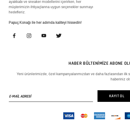
ayakkabı ve sneaker modellerini içerirken, her
müşterimizin ihtiyaçlarına uygun seçenekler sunmayı
hedefleriz.
Papuç Konağı ile her adımda kaliteyi hissedin!
HABER BÜLTENİMİZE ABONE OL
Yeni ürünlerimizde, özel kampanyalarımızdan ve daha fazlasından ilk s
haberiniz ol
E-
KAYIT OL
MAİL
ADRESİ