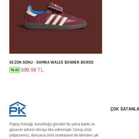
SEZON SONU - SAMBA WALES BONNER BORDO
SEPETE EKLE
699.99 TL
%40
ÇOK SATANL
Papuç Konağı, kurulduğu günden bu yana kalite ve
güvenin adresi olmayı ilke edinmiştir. Geniş ürün
yelpazemiz, dünyaca ünlü markaların bir birinden şık