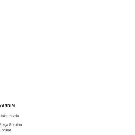
YARDIM
Hakkımızda
Sıkça Sorulan
Sorular