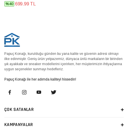
699.99 TL
%40
Papuç Konağı, kurulduğu günden bu yana kalite ve güvenin adresi olmayı
ilke edinmiştir. Geniş ürün yelpazemiz, dünyaca ünlü markaların bir birinden
şık ayakkabı ve sneaker modellerini içerirken, her müşterimizin ihtiyaçlarına
uygun seçenekler sunmayı hedefleriz.
Papuç Konağı ile her adımda kaliteyi hissedin!
ÇOK SATANLAR
KAMPANYALAR