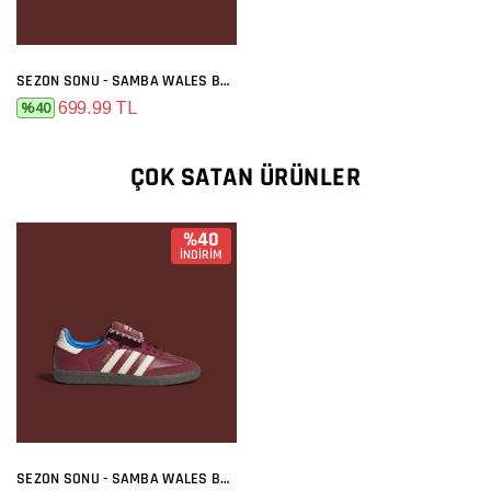
SEZON SONU - SAMBA WALES BONNER BORDO
699.99 TL
%40
ÇOK SATAN ÜRÜNLER
%40
İNDİRİM
SEZON SONU - SAMBA WALES BONNER BORDO