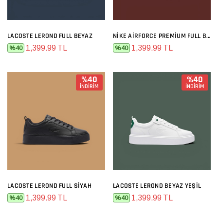
LACOSTE LEROND FULL BEYAZ
NIKE AIRFORCE PREMIUM FULL BEYAZ
1,399.99 TL
1,399.99 TL
%40
%40
%40
%40
İNDİRİM
İNDİRİM
LACOSTE LEROND FULL SIYAH
LACOSTE LEROND BEYAZ YEŞIL
1,399.99 TL
1,399.99 TL
%40
%40