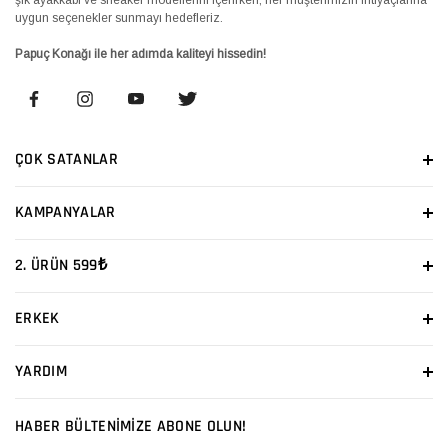
uygun seçenekler sunmayı hedefleriz.
Papuç Konağı ile her adımda kaliteyi hissedin!
ÇOK SATANLAR
KAMPANYALAR
2. ÜRÜN 599₺
ERKEK
YARDIM
HABER BÜLTENİMİZE ABONE OLUN!