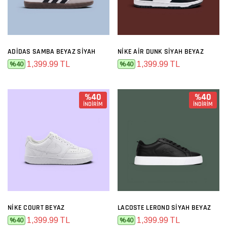
ADIDAS SAMBA BEYAZ SIYAH
NIKE AIR DUNK SIYAH BEYAZ
1,399.99 TL
1,399.99 TL
%40
%40
%40
%40
İNDİRİM
İNDİRİM
NIKE COURT BEYAZ
LACOSTE LEROND SIYAH BEYAZ
1,399.99 TL
1,399.99 TL
%40
%40