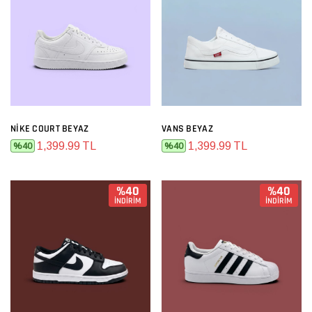
NIKE COURT BEYAZ
VANS BEYAZ
1,399.99 TL
1,399.99 TL
%40
%40
%40
%40
İNDİRİM
İNDİRİM