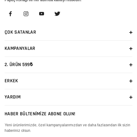
ÇOK SATANLAR
KAMPANYALAR
2. ÜRÜN 599₺
ERKEK
YARDIM
HABER BÜLTENİMİZE ABONE OLUN!
Yeni ürünlerimizde, özel kampanyalarımızdan ve daha fazlasından ilk sizin
haberiniz olsun.