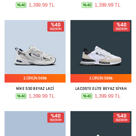
1,399.99 TL
1,399.99 TL
%40
%40
%40
%40
İNDİRİM
İNDİRİM
2.ÜRÜN 599₺
2.ÜRÜN 599₺
NIKE 530 BEYAZ LACI
LACOSTE ELITE BEYAZ SIYAH
1,399.99 TL
1,399.99 TL
%40
%40
%40
%40
İNDİRİM
İNDİRİM