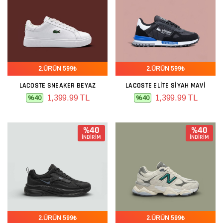
2.ÜRÜN 599₺
2.ÜRÜN 599₺
LACOSTE SNEAKER BEYAZ
LACOSTE ELITE SIYAH MAVI
1,399.99 TL
1,399.99 TL
%40
%40
%40
%40
İNDİRİM
İNDİRİM
2.ÜRÜN 599₺
2.ÜRÜN 599₺