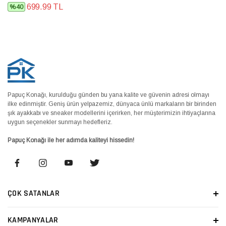
699.99 TL
%40
Papuç Konağı, kurulduğu günden bu yana kalite ve güvenin adresi olmayı
ilke edinmiştir. Geniş ürün yelpazemiz, dünyaca ünlü markaların bir birinden
şık ayakkabı ve sneaker modellerini içerirken, her müşterimizin ihtiyaçlarına
uygun seçenekler sunmayı hedefleriz.
Papuç Konağı ile her adımda kaliteyi hissedin!
ÇOK SATANLAR
KAMPANYALAR