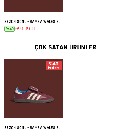
SEZON SONU - SAMBA WALES BONNER BORDO
699.99 TL
%40
ÇOK SATAN ÜRÜNLER
%40
İNDİRİM
SEZON SONU - SAMBA WALES BONNER BORDO